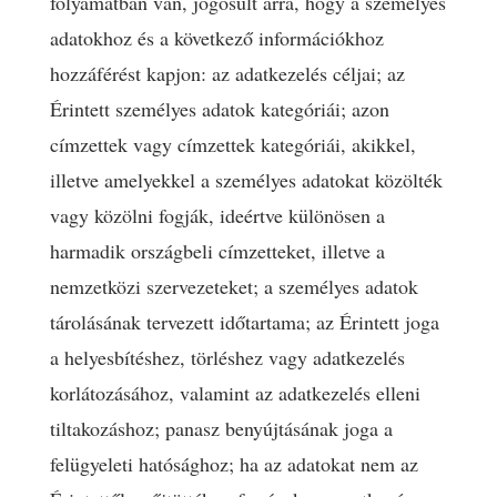
folyamatban van, jogosult arra, hogy a személyes
adatokhoz és a következő információkhoz
hozzáférést kapjon: az adatkezelés céljai; az
Érintett személyes adatok kategóriái; azon
címzettek vagy címzettek kategóriái, akikkel,
illetve amelyekkel a személyes adatokat közölték
vagy közölni fogják, ideértve különösen a
harmadik országbeli címzetteket, illetve a
nemzetközi szervezeteket; a személyes adatok
tárolásának tervezett időtartama; az Érintett joga
a helyesbítéshez, törléshez vagy adatkezelés
korlátozásához, valamint az adatkezelés elleni
tiltakozáshoz; panasz benyújtásának joga a
felügyeleti hatósághoz; ha az adatokat nem az