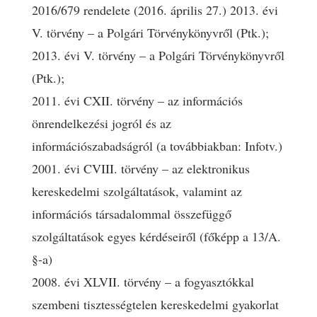
2016/679 rendelete (2016. április 27.) 2013. évi
V. törvény – a Polgári Törvénykönyvről (Ptk.);
2013. évi V. törvény – a Polgári Törvénykönyvről
(Ptk.);
2011. évi CXII. törvény – az információs
önrendelkezési jogról és az
információszabadságról (a továbbiakban: Infotv.)
2001. évi CVIII. törvény – az elektronikus
kereskedelmi szolgáltatások, valamint az
információs társadalommal összefüggő
szolgáltatások egyes kérdéseiről (főképp a 13/A.
§-a)
2008. évi XLVII. törvény – a fogyasztókkal
szembeni tisztességtelen kereskedelmi gyakorlat