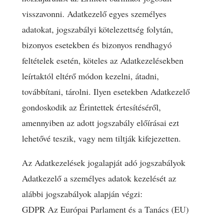
visszavonni. Adatkezelő egyes személyes
adatokat, jogszabályi kötelezettség folytán,
bizonyos esetekben és bizonyos rendhagyó
feltételek esetén, köteles az Adatkezelésekben
leírtaktól eltérő módon kezelni, átadni,
továbbítani, tárolni. Ilyen esetekben Adatkezelő
gondoskodik az Érintettek értesítéséről,
amennyiben az adott jogszabály előírásai ezt
lehetővé teszik, vagy nem tiltják kifejezetten.
Az Adatkezelések jogalapját adó jogszabályok
Adatkezelő a személyes adatok kezelését az
alábbi jogszabályok alapján végzi:
GDPR Az Európai Parlament és a Tanács (EU)