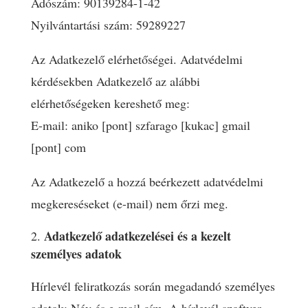
Adószám: 90139284-1-42
Nyilvántartási szám: 59289227
Az Adatkezelő elérhetőségei. Adatvédelmi
kérdésekben Adatkezelő az alábbi
elérhetőségeken kereshető meg:
E-mail: aniko [pont] szfarago [kukac] gmail
[pont] com
Az Adatkezelő a hozzá beérkezett adatvédelmi
megkereséseket (e-mail) nem őrzi meg.
Adatkezelő adatkezelései és a kezelt
személyes adatok
Hírlevél feliratkozás során megadandó személyes