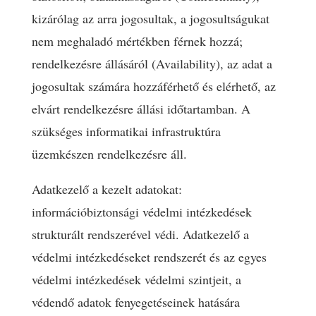
kizárólag az arra jogosultak, a jogosultságukat
nem meghaladó mértékben férnek hozzá;
rendelkezésre állásáról (Availability), az adat a
jogosultak számára hozzáférhető és elérhető, az
elvárt rendelkezésre állási időtartamban. A
szükséges informatikai infrastruktúra
üzemkészen rendelkezésre áll.
Adatkezelő a kezelt adatokat:
információbiztonsági védelmi intézkedések
strukturált rendszerével védi. Adatkezelő a
védelmi intézkedéseket rendszerét és az egyes
védelmi intézkedések védelmi szintjeit, a
védendő adatok fenyegetéseinek hatására