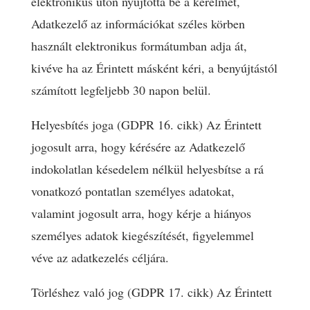
elektronikus úton nyújtotta be a kérelmet,
Adatkezelő az információkat széles körben
használt elektronikus formátumban adja át,
kivéve ha az Érintett másként kéri, a benyújtástól
számított legfeljebb 30 napon belül.
Helyesbítés joga (GDPR 16. cikk) Az Érintett
jogosult arra, hogy kérésére az Adatkezelő
indokolatlan késedelem nélkül helyesbítse a rá
vonatkozó pontatlan személyes adatokat,
valamint jogosult arra, hogy kérje a hiányos
személyes adatok kiegészítését, figyelemmel
véve az adatkezelés céljára.
Törléshez való jog (GDPR 17. cikk) Az Érintett