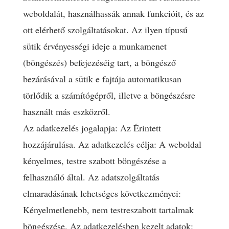
weboldalát, használhassák annak funkcióit, és az
ott elérhető szolgáltatásokat. Az ilyen típusú
sütik érvényességi ideje a munkamenet
(böngészés) befejezéséig tart, a böngésző
bezárásával a sütik e fajtája automatikusan
törlődik a számítógépről, illetve a böngészésre
használt más eszközről.
Az adatkezelés jogalapja: Az Érintett
hozzájárulása. Az adatkezelés célja: A weboldal
kényelmes, testre szabott böngészése a
felhasználó által. Az adatszolgáltatás
elmaradásának lehetséges következményei:
Kényelmetlenebb, nem testreszabott tartalmak
böngészése. Az adatkezelésben kezelt adatok: