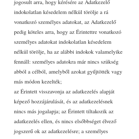
jogosult arra, hogy kérésére az Adatkezelő
indokolatlan késedelem nélkül törölje a rá
vonatkozó személyes adatokat, az Adatkezelő
pedig köteles arra, hogy az Érintettre vonatkozó
személyes adatokat indokolatlan késedelem
nélkül törölje, ha az alábbi indokok valamelyike
fennáll: személyes adatokra már nincs szükség
abból a célból, amelyből azokat gyűjtötték vagy
más módon kezelték;
az Érintett visszavonja az adatkezelés alapját
képező hozzájárulását, és az adatkezelésnek
nincs más jogalapja; az Érintett tiltakozik az
adatkezelés ellen, és nincs elsőbbséget élvező
jogszerű ok az adatkezelésre; a személyes