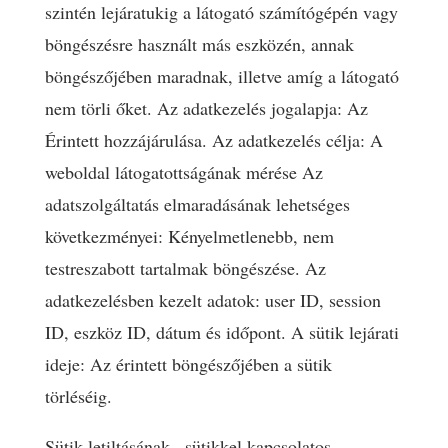
szintén lejáratukig a látogató számítógépén vagy
böngészésre használt más eszközén, annak
böngészőjében maradnak, illetve amíg a látogató
nem törli őket. Az adatkezelés jogalapja: Az
Érintett hozzájárulása. Az adatkezelés célja: A
weboldal látogatottságának mérése Az
adatszolgáltatás elmaradásának lehetséges
következményei: Kényelmetlenebb, nem
testreszabott tartalmak böngészése. Az
adatkezelésben kezelt adatok: user ID, session
ID, eszköz ID, dátum és időpont. A sütik lejárati
ideje: Az érintett böngészőjében a sütik
törléséig.
Sütik letiltásának-, sütikkel kapcsolatos