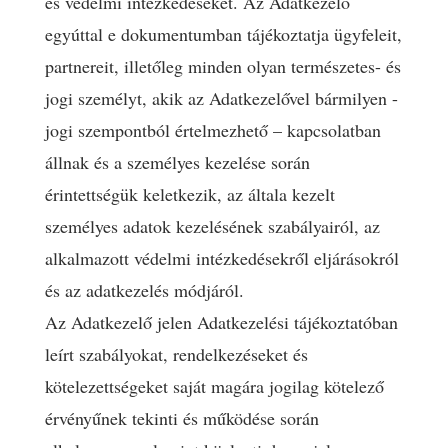
és védelmi intézkedéseket. Az Adatkezelő
egyúttal e dokumentumban tájékoztatja ügyfeleit,
partnereit, illetőleg minden olyan természetes- és
jogi személyt, akik az Adatkezelővel bármilyen -
jogi szempontból értelmezhető – kapcsolatban
állnak és a személyes kezelése során
érintettségük keletkezik, az általa kezelt
személyes adatok kezelésének szabályairól, az
alkalmazott védelmi intézkedésekről eljárásokról
és az adatkezelés módjáról.
Az Adatkezelő jelen Adatkezelési tájékoztatóban
leírt szabályokat, rendelkezéseket és
kötelezettségeket saját magára jogilag kötelező
érvényűnek tekinti és működése során