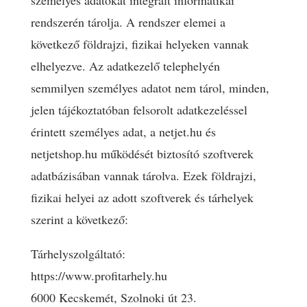
személyes adatokat integrált informatikai
rendszerén tárolja. A rendszer elemei a
következő földrajzi, fizikai helyeken vannak
elhelyezve. Az adatkezelő telephelyén
semmilyen személyes adatot nem tárol, minden,
jelen tájékoztatóban felsorolt adatkezeléssel
érintett személyes adat, a netjet.hu és
netjetshop.hu működését biztosító szoftverek
adatbázisában vannak tárolva. Ezek földrajzi,
fizikai helyei az adott szoftverek és tárhelyek
szerint a következő:
Tárhelyszolgáltató:
https://www.profitarhely.hu
6000 Kecskemét, Szolnoki út 23.