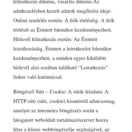
feliratkozás dátuma, vásárlás dátuma Az
adatkezelésben kezelt adatok megőrzési ideje:
Online rendelés esetén: A fiók törléséig. A fiók
törlését az Érintett bármikor kezdeményezheti.
Hírlevél feliratkozás esetén: Az Érintett
leiratkozásáig. Érintett a leirtakozást bármikor
kezdeményezheti, a minden egyes kiküldött
hírlevél alsó sorában található “Leiratkozás”
linkre való kattintással.
Böngésző Süti – Cookie: A sütik feladata: A
HTTP-süti (süti, cookie) kisméretű adatcsomag,
amelyet az internetes böngészés során a
látogatott weboldalt tartalmazószerver hozza
létre a kliens webböngészője segítségével, az