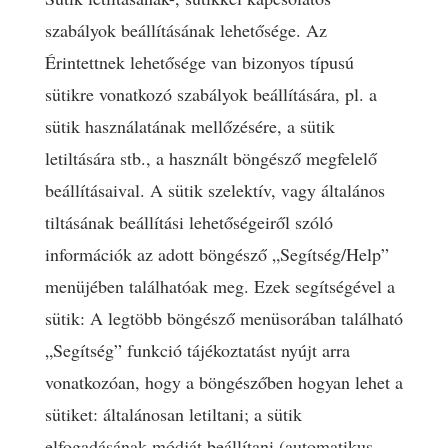
szabályok beállításának lehetősége. Az
Érintettnek lehetősége van bizonyos típusú
sütikre vonatkozó szabályok beállítására, pl. a
sütik használatának mellőzésére, a sütik
letiltására stb., a használt böngésző megfelelő
beállításaival. A sütik szelektív, vagy általános
tiltásának beállítási lehetőségeiről szóló
információk az adott böngésző „Segítség/Help”
menüjében találhatóak meg. Ezek segítségével a
sütik: A legtöbb böngésző menüsorában található
„Segítség” funkció tájékoztatást nyújt arra
vonatkozóan, hogy a böngészőben hogyan lehet a
sütiket: általánosan letiltani; a sütik
elfogadásának módját beállítani (automatikus