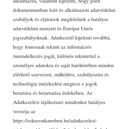
alkalmazza, valamint kijelenti, hogy jelen
dokumentumban leírt és alkalmazott adatvédelmi
szabályok és eljárások megfelelnek a hatályos
adatvédelmi nemzeti és Európai Uniós
jogszabályoknak. Adatkezelő kijelenti továbbá,
hogy fontosnak tekinti az információs
önrendelkezés jogát, különös tekintettel a
személyes adatokra és saját hatókörében minden
elérhető szervezeti, működési, szabályozási és
technológia intézkedést megtesz e jogok
betartása és betartatása érdekében. Az
Adatkezelési tájékoztató mindenkor hatályos
verziója az
https://eskuvonkaweben.hu/adatkezelesi-