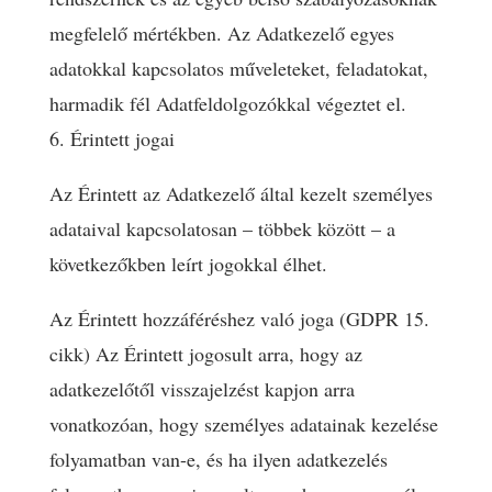
megfelelő mértékben. Az Adatkezelő egyes
adatokkal kapcsolatos műveleteket, feladatokat,
harmadik fél Adatfeldolgozókkal végeztet el.
6. Érintett jogai
Az Érintett az Adatkezelő által kezelt személyes
adataival kapcsolatosan – többek között – a
következőkben leírt jogokkal élhet.
Az Érintett hozzáféréshez való joga (GDPR 15.
cikk) Az Érintett jogosult arra, hogy az
adatkezelőtől visszajelzést kapjon arra
vonatkozóan, hogy személyes adatainak kezelése
folyamatban van-e, és ha ilyen adatkezelés