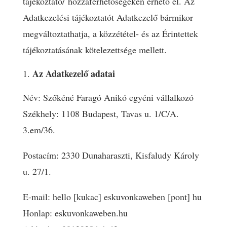
tajekoztato/ hozzáférhetőségeken érhető el. Az
Adatkezelési tájékoztatót Adatkezelő bármikor
megváltoztathatja, a közzététel- és az Érintettek
tájékoztatásának kötelezettsége mellett.
Az Adatkezelő adatai
Név: Szőkéné Faragó Anikó egyéni vállalkozó
Székhely: 1108 Budapest, Tavas u. 1/C/A.
3.em/36.
Postacím: 2330 Dunaharaszti, Kisfaludy Károly
u. 27/1.
E-mail: hello [kukac] eskuvonkaweben [pont] hu
Honlap: eskuvonkaweben.hu