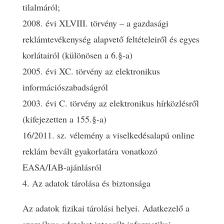
tilalmáról;
2008. évi XLVIII. törvény – a gazdasági
reklámtevékenység alapvető feltételeiről és egyes
korlátairól (különösen a 6.§-a)
2005. évi XC. törvény az elektronikus
információszabadságról
2003. évi C. törvény az elektronikus hírközlésről
(kifejezetten a 155.§-a)
16/2011. sz. vélemény a viselkedésalapú online
reklám bevált gyakorlatára vonatkozó
EASA/IAB-ajánlásról
4. Az adatok tárolása és biztonsága
Az adatok fizikai tárolási helyei. Adatkezelő a