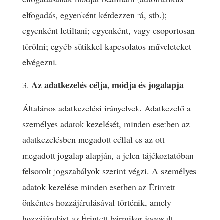
elfogadás, egyenként kérdezzen rá, stb.);
egyenként letiltani; egyenként, vagy csoportosan
törölni; egyéb sütikkel kapcsolatos műveleteket
elvégezni.
Az adatkezelés célja, módja és jogalapja
Általános adatkezelési irányelvek. Adatkezelő a
személyes adatok kezelését, minden esetben az
adatkezelésben megadott céllal és az ott
megadott jogalap alapján, a jelen tájékoztatóban
felsorolt jogszabályok szerint végzi. A személyes
adatok kezelése minden esetben az Érintett
önkéntes hozzájárulásával történik, amely
hozzájárulást az Érintett bármikor jogosult