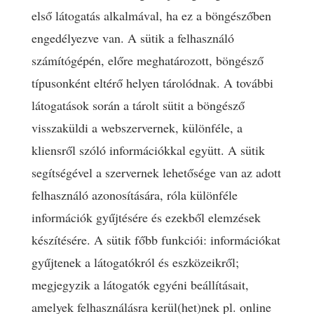
első látogatás alkalmával, ha ez a böngészőben
engedélyezve van. A sütik a felhasználó
számítógépén, előre meghatározott, böngésző
típusonként eltérő helyen tárolódnak. A további
látogatások során a tárolt sütit a böngésző
visszaküldi a webszervernek, különféle, a
kliensről szóló információkkal együtt. A sütik
segítségével a szervernek lehetősége van az adott
felhasználó azonosítására, róla különféle
információk gyűjtésére és ezekből elemzések
készítésére. A sütik főbb funkciói: információkat
gyűjtenek a látogatókról és eszközeikről;
megjegyzik a látogatók egyéni beállításait,
amelyek felhasználásra kerül(het)nek pl. online