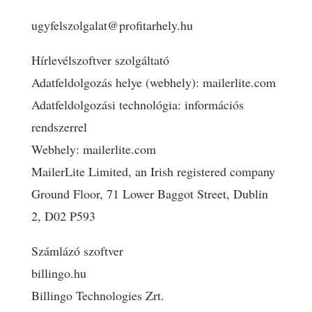
ugyfelszolgalat@profitarhely.hu
Hírlevélszoftver szolgáltató
Adatfeldolgozás helye (webhely): mailerlite.com
Adatfeldolgozási technológia: információs
rendszerrel
Webhely: mailerlite.com
MailerLite Limited, an Irish registered company
Ground Floor, 71 Lower Baggot Street, Dublin
2, D02 P593
Számlázó szoftver
billingo.hu
Billingo Technologies Zrt.