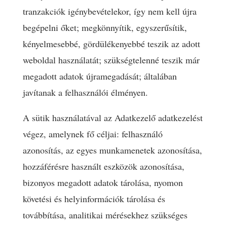
tranzakciók igénybevételekor, így nem kell újra
begépelni őket; megkönnyítik, egyszerűsítik,
kényelmesebbé, gördülékenyebbé teszik az adott
weboldal használatát; szükségtelenné teszik már
megadott adatok újramegadását; általában
javítanak a felhasználói élményen.
A sütik használatával az Adatkezelő adatkezelést
végez, amelynek fő céljai: felhasználó
azonosítás, az egyes munkamenetek azonosítása,
hozzáférésre használt eszközök azonosítása,
bizonyos megadott adatok tárolása, nyomon
követési és helyinformációk tárolása és
továbbítása, analitikai mérésekhez szükséges