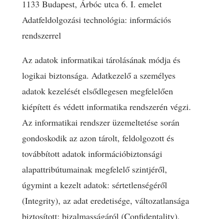
1133 Budapest, Árbóc utca 6. I. emelet
Adatfeldolgozási technológia: információs
rendszerrel
Az adatok informatikai tárolásának módja és
logikai biztonsága. Adatkezelő a személyes
adatok kezelését elsődlegesen megfelelően
kiépített és védett informatika rendszerén végzi.
Az informatikai rendszer üzemeltetése során
gondoskodik az azon tárolt, feldolgozott és
továbbított adatok információbiztonsági
alapattribútumainak megfelelő szintjéről,
úgymint a kezelt adatok: sértetlenségéről
(Integrity), az adat eredetisége, változatlansága
biztosított; bizalmasságáról (Confidentality),