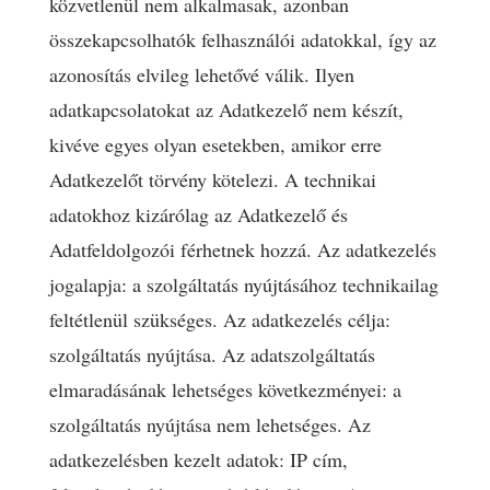
közvetlenül nem alkalmasak, azonban
összekapcsolhatók felhasználói adatokkal, így az
azonosítás elvileg lehetővé válik. Ilyen
adatkapcsolatokat az Adatkezelő nem készít,
kivéve egyes olyan esetekben, amikor erre
Adatkezelőt törvény kötelezi. A technikai
adatokhoz kizárólag az Adatkezelő és
Adatfeldolgozói férhetnek hozzá. Az adatkezelés
jogalapja: a szolgáltatás nyújtásához technikailag
feltétlenül szükséges. Az adatkezelés célja:
szolgáltatás nyújtása. Az adatszolgáltatás
elmaradásának lehetséges következményei: a
szolgáltatás nyújtása nem lehetséges. Az
adatkezelésben kezelt adatok: IP cím,