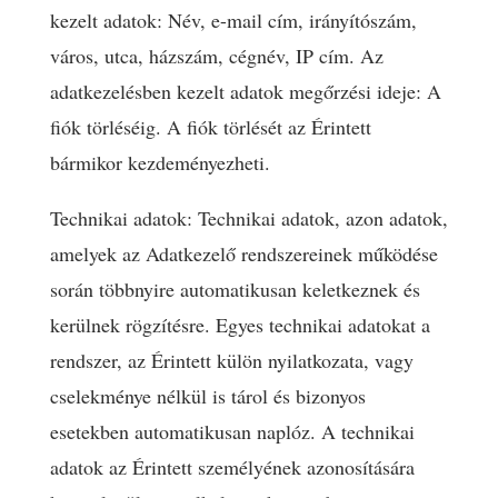
kezelt adatok: Név, e-mail cím, irányítószám,
város, utca, házszám, cégnév, IP cím. Az
adatkezelésben kezelt adatok megőrzési ideje: A
fiók törléséig. A fiók törlését az Érintett
bármikor kezdeményezheti.
Technikai adatok: Technikai adatok, azon adatok,
amelyek az Adatkezelő rendszereinek működése
során többnyire automatikusan keletkeznek és
kerülnek rögzítésre. Egyes technikai adatokat a
rendszer, az Érintett külön nyilatkozata, vagy
cselekménye nélkül is tárol és bizonyos
esetekben automatikusan naplóz. A technikai
adatok az Érintett személyének azonosítására