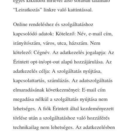
egyes kiküldött hírlevél alsó sorában található
“Leiratkozás” linkre való kattintással.
Online rendeléshez és szolgáltatáshoz
kapcsolódó adatok: Kötelező: Név, e-mail cím,
irányítószám, város, utca, házszám. Nem
kötelező: Cégnév. Az adatkezelés jogalapja: Az
Érintett opt-in/opt-out alapú hozzájárulása. Az
adatkezelés célja: A szolgáltatás nyújtása,
kapcsolattartás, számlázás. Az adatszolgáltatás
elmaradásának következményei: E-mail cím
megadása nélkül a szolgáltatás nyújtása nem
lehetséges. A fiók Érintett által kezdeményezett
törlése után a szolgáltatáshoz való hozzáférés
technikailag nem lehetséges. Az adatkezelésben