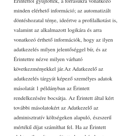
Érintettől gyűjtötték, a forrásukra vonatkozó
minden elérhető információ; az automatizált
döntéshozatal ténye, ideértve a profilalkotást is,
valamint az alkalmazott logikára és arra
vonatkozó érthető információk, hogy az ilyen
adatkezelés milyen jelentőséggel bír, és az
Érintettre nézve milyen várható
következményekkel jár.Az Adatkezelő az
adatkezelés tárgyát képező személyes adatok
másolatát 1 példányban az Érintett
rendelkezésére bocsátja. Az Érintett által kért
további másolatokért az Adatkezelő az
adminisztratív költségeken alapuló, észszerű
mértékű díjat számíthat fel. Ha az Érintett