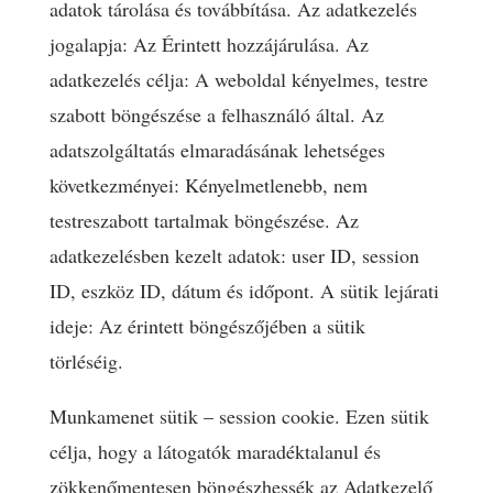
adatok tárolása és továbbítása. Az adatkezelés
jogalapja: Az Érintett hozzájárulása. Az
adatkezelés célja: A weboldal kényelmes, testre
szabott böngészése a felhasználó által. Az
adatszolgáltatás elmaradásának lehetséges
következményei: Kényelmetlenebb, nem
testreszabott tartalmak böngészése. Az
adatkezelésben kezelt adatok: user ID, session
ID, eszköz ID, dátum és időpont. A sütik lejárati
ideje: Az érintett böngészőjében a sütik
törléséig.
Munkamenet sütik – session cookie. Ezen sütik
célja, hogy a látogatók maradéktalanul és
zökkenőmentesen böngészhessék az Adatkezelő