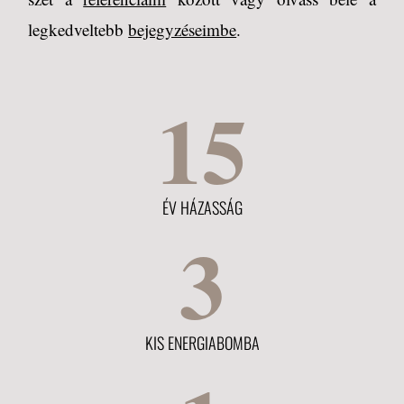
legkedveltebb
bejegyzéseimbe
.
15
ÉV HÁZASSÁG
3
KIS ENERGIABOMBA