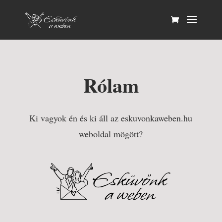
Rólam
Ki vagyok én és ki áll az eskuvonkaweben.hu
weboldal mögött?