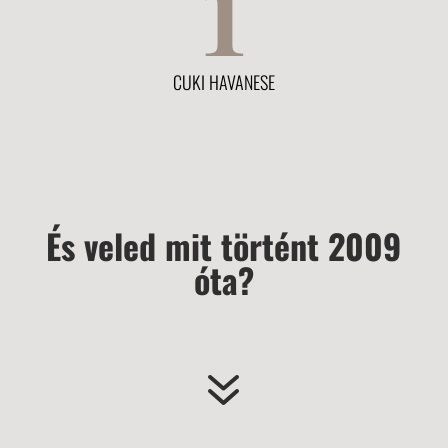
1
CUKI HAVANESE
És veled mit történt 2009
óta?
7