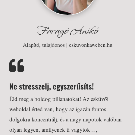
Faragó Anikó
Alapító, tulajdonos | eskuvonkaweben.hu

Ne stresszelj, egyszerűsíts!
Éld meg a boldog pillanatokat! Az esküvői
weboldal érted van, hogy az igazán fontos
dolgokra koncentrálj, és a nagy napotok valóban
olyan legyen, amilyenek ti vagytok…,