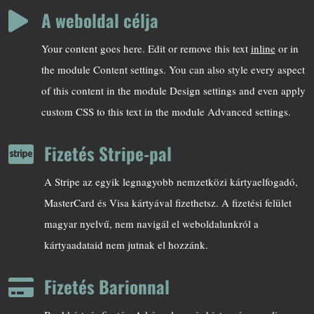
A weboldal célja

Your content goes here. Edit or remove this text
inline
or in
the module Content settings. You can also style every aspect
of this content in the module Design settings and even apply
custom CSS to this text in the module Advanced settings.
Fizetés Stripe-pal

A Stripe az egyik legnagyobb nemzetközi kártyaelfogadó,
MasterCard és Visa kártyával fizethetsz. A fizetési felület
magyar nyelvű, nem navigál el weboldalunkról a
kártyaadataid nem jutnak el hozzánk.
Fizetés Barionnal
