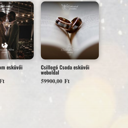
om esküvői
Csillogó Csoda esküvői
weboldal
Ft
59900,00
Ft