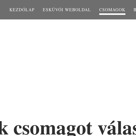
KEZDŐLAP
ESKÜVŐI WEBOLDAL
CSOMAGOK
k csomagot vála