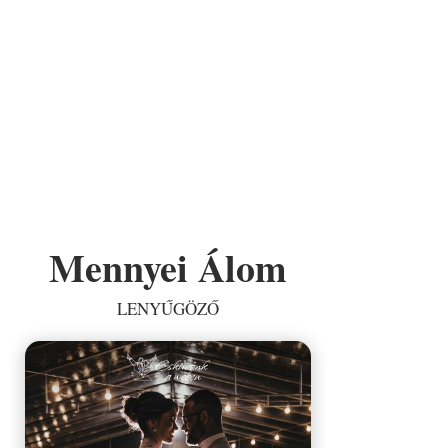
Mennyei Álom
LENYŰGÖZŐ