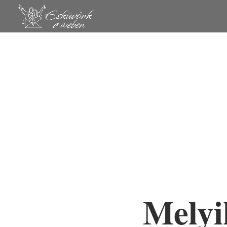
Melyi