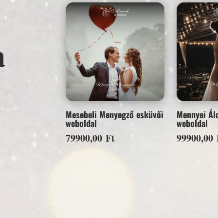
a
Mesebeli Menyegző esküvői
Mennyei Ál
weboldal
weboldal
79900,00
Ft
99900,00