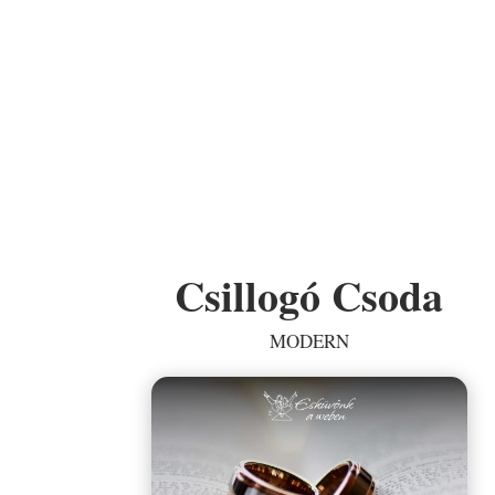
Csillogó Csoda
MODERN