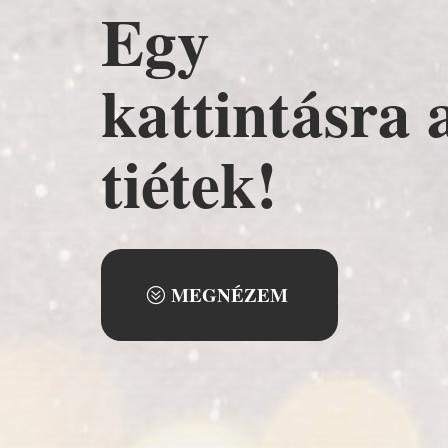
Egy
kattintásra 
tiétek!
MEGNÉZEM