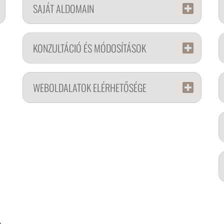
SAJÁT ALDOMAIN
KONZULTÁCIÓ ÉS MÓDOSÍTÁSOK
WEBOLDALATOK ELÉRHETŐSÉGE