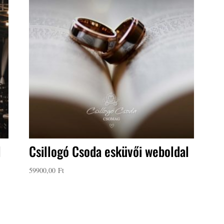
l
Csillogó Csoda esküvői weboldal
59900,00
Ft