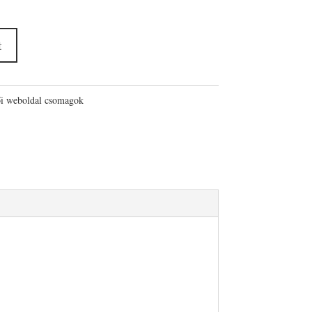
t
i weboldal csomagok