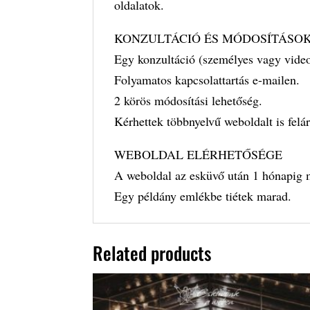
oldalatok.
KONZULTÁCIÓ ÉS MÓDOSÍTÁSO
Egy konzultáció (személyes vagy video
Folyamatos kapcsolattartás e-mailen.
2 körös módosítási lehetőség.
Kérhettek többnyelvű weboldalt is felá
WEBOLDAL ELÉRHETŐSÉGE
A weboldal az esküvő után 1 hónapig 
Egy példány emlékbe tiétek marad.
Related products