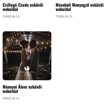
Csillogó Csoda esküvői
Mesebeli Menyegző esküvői
weboldal
weboldal
59900,00
Ft
79900,00
Ft
Mennyei Álom esküvői
weboldal
99900,00
Ft