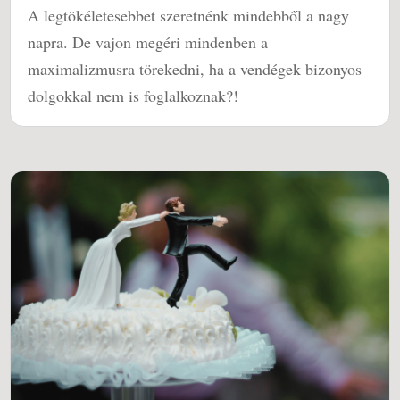
A legtökéletesebbet szeretnénk mindebből a nagy
napra. De vajon megéri mindenben a
maximalizmusra törekedni, ha a vendégek bizonyos
dolgokkal nem is foglalkoznak?!