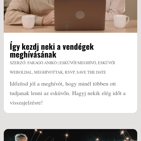
Így kezdj neki a vendégek
meghívásának
SZERZŐ:
FARAGÓ ANIKÓ
|
ESKÜVŐI MEGHÍVÓ
,
ESKÜVŐI
WEBOLDAL
,
MEGHÍVOTTAK
,
RSVP
,
SAVE THE DATE
Időzítsd jól a meghívót, hogy minél többen ott
tudjanak lenni az esküvőn. Hagyj nekik elég időt a
visszajelzésre!