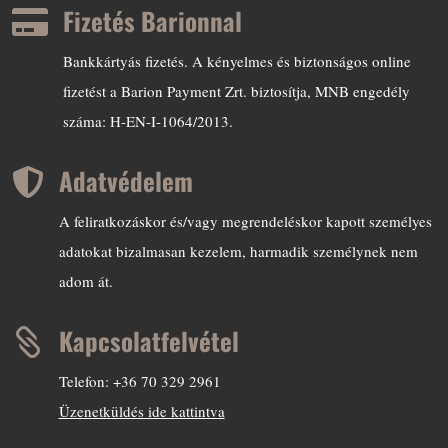
Fizetés Barionnal

Bankkártyás fizetés. A kényelmes és biztonságos online
fizetést a Barion Payment Zrt. biztosítja, MNB engedély
száma: H-EN-I-1064/2013.
Adatvédelem

A feliratkozáskor és/vagy megrendeléskor kapott személyes
adatokat bizalmasan kezelem, harmadik személynek nem
adom át.
Kapcsolatfelvétel

Telefon: +36 70 329 2961
Üzenetküldés ide kattintva