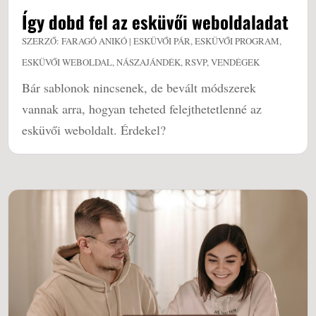
Így dobd fel az esküvői weboldaladat
SZERZŐ:
FARAGÓ ANIKÓ
|
ESKÜVŐI PÁR
,
ESKÜVŐI PROGRAM
,
ESKÜVŐI WEBOLDAL
,
NÁSZAJÁNDÉK
,
RSVP
,
VENDÉGEK
Bár sablonok nincsenek, de bevált módszerek
vannak arra, hogyan teheted felejthetetlenné az
esküvői weboldalt. Érdekel?