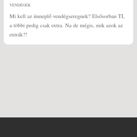
VENDÉGEK
Mi kell az ünneplő vendégseregnek? Elsősorban TI,
a többi pedig csak extra. Na de mégis, mik azok az
extrák?!