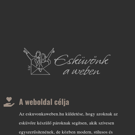
A weboldal célja

Az eskuvonkaweben.hu küldetése, hogy azoknak az
esküvőre készülő pároknak segítsen, akik szívesen
egyszerűsítenének, de közben modern, stílusos és